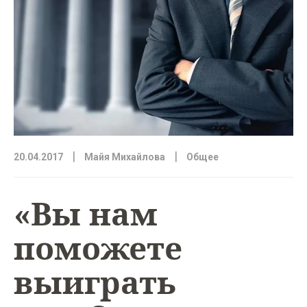
|
|
20.04.2017
Майя Михайлова
Общее
«Вы нам
поможете
выиграть