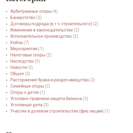
Арбитражные споры
(4)
Банкротство
(3)
Договоры подряда (в т.ч. строительного)
(2)
Изменение в законодательстве
(2)
Исполнительное производство
(2)
Кейсы
(7)
Мероприятия
(1)
Налоговые споры
(2)
Наследство
(5)
Новости
(3)
Общее
(5)
Расторжение брака и раздел имущства
(2)
Семейные споры
(2)
Споры о детях
(1)
Уголовно-правовая защита бизнеса
(3)
Уголовные дела
(3)
Участие в долевом строительстве (физ.лицам)
(1)