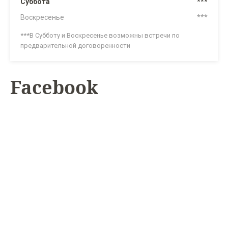
Суббота
***
Воскресенье
***
***В Субботу и Воскресенье возможны встречи по
предварительной договоренности
Facebook