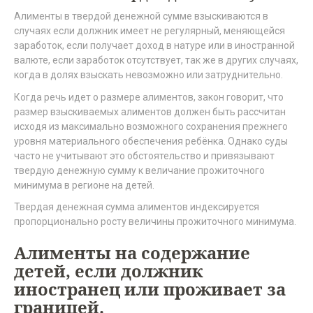
Алименты в твердой денежной сумме взыскиваются в
случаях если должник имеет не регулярный, меняющейся
заработок, если получает доход в натуре или в иностранной
валюте, если заработок отсутствует, так же в других случаях,
когда в долях взыскать невозможно или затруднительно.
Когда речь идет о размере алиментов, закон говорит, что
размер взыскиваемых алиментов должен быть рассчитан
исходя из максимально возможного сохранения прежнего
уровня материального обеспечения ребёнка. Однако суды
часто не учитывают это обстоятельство и привязывают
твердую денежную сумму к величание прожиточного
минимума в регионе на детей.
Твердая денежная сумма алиментов индексируется
пропорционально росту величины прожиточного минимума.
Алименты на содержание
детей, если должник
иностранец или проживает за
границей.