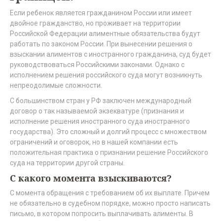
Если ребенок является гражданином России или имеет
двойное гражданство, но проживает на территории
Российской Федерации алиментные обязательства будут
работать по законом России. При вынесении решения о
взыскании алиментов с иностранного гражданина, суд будет
руководствоваться Российскими законами. Однако с
исполнением решения российского суда могут возникнуть
непреодолимые сложности.
С большинством стран у РФ заключен международный
договор о так называемой экзекватуре (признания и
исполнение решения иностранного суда иностранного
государства). Это сложный и долгий процесс с множеством
ограничений и оговорок, но в нашей компании есть
положительная практика о признании решение Российского
суда на территории другой страны.
С какого момента взыскиваются?
С момента обращения с требованием об их выплате. Причем
не обязательно в судебном порядке, можно просто написать
письмо, в котором попросить выплачивать алименты. В